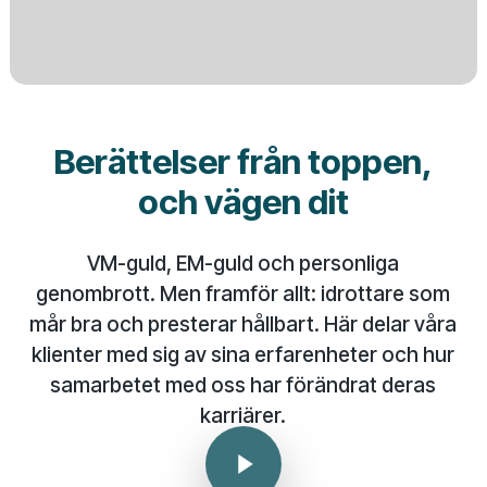
Berättelser från toppen,
och vägen dit
VM-guld, EM-guld och personliga
genombrott. Men framför allt: idrottare som
mår bra och presterar hållbart. Här delar våra
klienter med sig av sina erfarenheter och hur
samarbetet med oss har förändrat deras
karriärer.
Play Video
Play Video