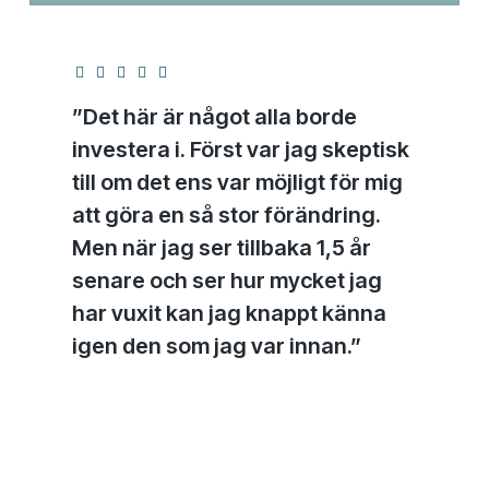
”Det här är något alla borde
investera i. Först var jag skeptisk
till om det ens var möjligt för mig
att göra en så stor förändring.
Men när jag ser tillbaka 1,5 år
senare och ser hur mycket jag
har vuxit kan jag knappt känna
igen den som jag var innan.”