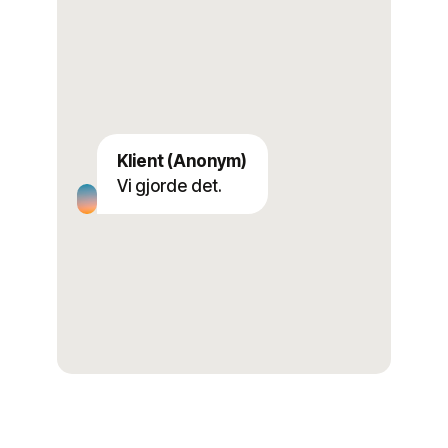
Tommy Davidovic
Klient (Anonym)
Klient (Anonym)
Vi gjorde det.