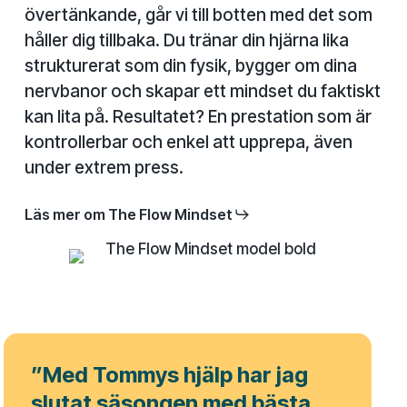
övertänkande, går vi till botten med det som
håller dig tillbaka. Du tränar din hjärna lika
strukturerat som din fysik, bygger om dina
nervbanor och skapar ett mindset du faktiskt
kan lita på. Resultatet? En prestation som är
kontrollerbar och enkel att upprepa, även
under extrem press.
Läs mer om The Flow Mindset
”Med Tommys hjälp har jag
slutat säsongen med bästa