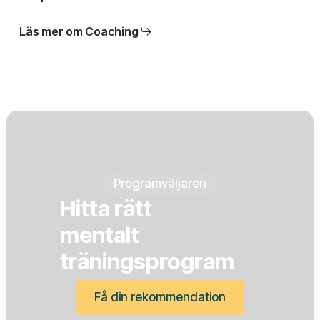
Läs mer om Coaching
Programväljaren
Hitta rätt
mentalt
träningsprogram
Få din rekommendation