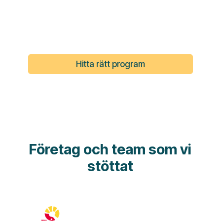
Hitta rätt program
Företag och team som vi
stöttat