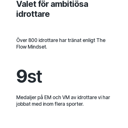
Valet för ambitiösa
idrottare
Över 800 idrottare har tränat enligt The
Flow Mindset.
9
st
Medaljer på EM och VM av idrottare vi har
jobbat med inom flera sporter.