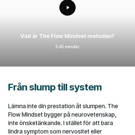
Vad är The Flow Mindset metoden?
3:45 minuter
Från slump till system
Lämna inte din prestation åt slumpen. The
Flow Mindset bygger på neurovetenskap,
inte önsketänkande. I stället för att bara
lindra symptom som nervositet eller