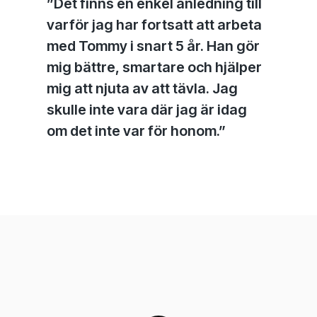
”Det finns en enkel anledning till
varför jag har fortsatt att arbeta
med Tommy i snart 5 år. Han gör
mig bättre, smartare och hjälper
mig att njuta av att tävla. Jag
skulle inte vara där jag är idag
om det inte var för honom.”
Play
Video