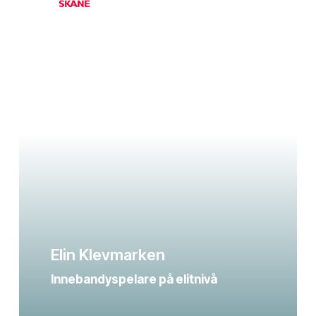
Elin Klevmarken
Innebandyspelare på elitnivå