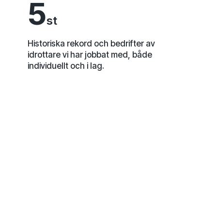
5
st
Historiska rekord och bedrifter av
idrottare vi har jobbat med, både
individuellt och i lag.