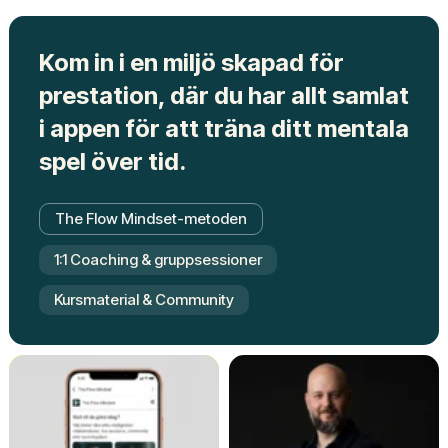
Kom in i en miljö skapad för
prestation, där du har allt samlat
i appen för att träna ditt mentala
spel över tid.
The Flow Mindset-metoden
1:1 Coaching & gruppsessioner
Kursmaterial & Community