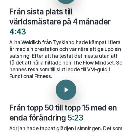
Från sista plats till
världsmästare på 4 månader
4:43
Alina Weidlich från Tyskland hade kämpat i flera
år med sin prestation och var nära att ge upp sin
satsning. Efter att ha testat det mesta utan att
få det att hålla hittade hon The Flow Mindset. Se
hennes resa som till slut ledde till VM-guld i
Functional Fitness.
Play Video
Play Video
Från topp 50 till topp 15 med en
enda förändring
5:23
Adrijan hade tappat glädjen i simningen. Det som