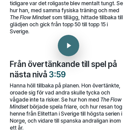
tidigare var det roligaste blev mentalt tungt. Se
hur han, med samma fysiska träning och med
The Flow Mindset
som tillägg, hittade tillbaka till
glädjen och gick från topp 50 till topp 15 i
Sverige.
Play Video
Play Video
Från övertänkande till spel på
nästa nivå
3:59
Hanna höll tillbaka på planen. Hon övertänkte,
oroade sig för vad andra skulle tycka och
vågade inte ta risker. Se hur hon med
The Flow
Mindset
började spela friare, och hur resan tog
henne från Elitettan i Sverige till högsta serien i
Norge, och vidare till spanska andraligan inom
ett år.