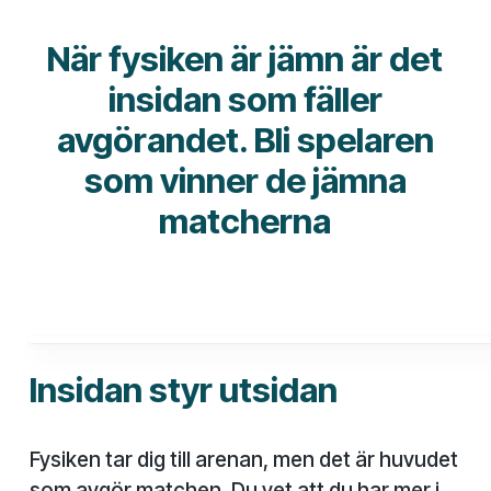
När fysiken är jämn är det
insidan som fäller
avgörandet. Bli spelaren
som vinner de jämna
matcherna
Insidan styr utsidan
Fysiken tar dig till arenan, men det är huvudet
som avgör matchen. Du vet att du har mer i