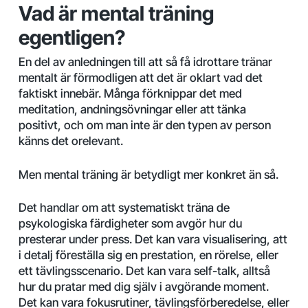
Vad är mental träning
egentligen?
En del av anledningen till att så få idrottare tränar
mentalt är förmodligen att det är oklart vad det
faktiskt innebär. Många förknippar det med
meditation, andningsövningar eller att tänka
positivt, och om man inte är den typen av person
känns det orelevant.
Men mental träning är betydligt mer konkret än så.
Det handlar om att systematiskt träna de
psykologiska färdigheter som avgör hur du
presterar under press. Det kan vara visualisering, att
i detalj föreställa sig en prestation, en rörelse, eller
ett tävlingsscenario. Det kan vara self-talk, alltså
hur du pratar med dig själv i avgörande moment.
Det kan vara fokusrutiner, tävlingsförberedelse, eller