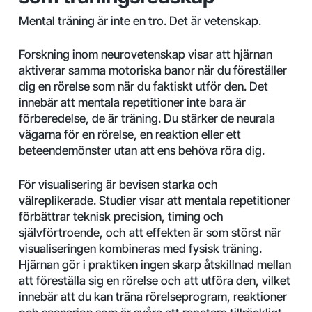
Mental träning är inte en tro. Det är vetenskap.
Forskning inom neurovetenskap visar att hjärnan
aktiverar samma motoriska banor när du föreställer
dig en rörelse som när du faktiskt utför den. Det
innebär att mentala repetitioner inte bara är
förberedelse, de är träning. Du stärker de neurala
vägarna för en rörelse, en reaktion eller ett
beteendemönster utan att ens behöva röra dig.
För visualisering är bevisen starka och
välreplikerade. Studier visar att mentala repetitioner
förbättrar teknisk precision, timing och
självförtroende, och att effekten är som störst när
visualiseringen kombineras med fysisk träning.
Hjärnan gör i praktiken ingen skarp åtskillnad mellan
att föreställa sig en rörelse och att utföra den, vilket
innebär att du kan träna rörelseprogram, reaktioner