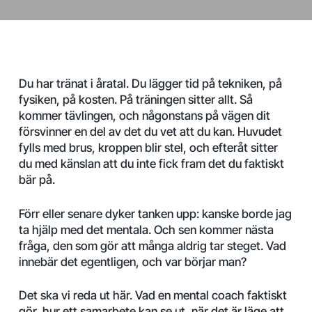
Du har tränat i åratal. Du lägger tid på tekniken, på
fysiken, på kosten. På träningen sitter allt. Så
kommer tävlingen, och någonstans på vägen dit
försvinner en del av det du vet att du kan. Huvudet
fylls med brus, kroppen blir stel, och efteråt sitter
du med känslan att du inte fick fram det du faktiskt
bär på.
Förr eller senare dyker tanken upp: kanske borde jag
ta hjälp med det mentala. Och sen kommer nästa
fråga, den som gör att många aldrig tar steget. Vad
innebär det egentligen, och var börjar man?
Det ska vi reda ut här. Vad en mental coach faktiskt
gör, hur ett samarbete kan se ut, när det är läge att