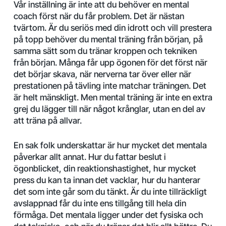
Vår inställning är inte att du behöver en mental
coach först när du får problem. Det är nästan
tvärtom. Är du seriös med din idrott och vill prestera
på topp behöver du mental träning från början, på
samma sätt som du tränar kroppen och tekniken
från början. Många får upp ögonen för det först när
det börjar skava, när nerverna tar över eller när
prestationen på tävling inte matchar träningen. Det
är helt mänskligt. Men mental träning är inte en extra
grej du lägger till när något krånglar, utan en del av
att träna på allvar.
En sak folk underskattar är hur mycket det mentala
påverkar allt annat. Hur du fattar beslut i
ögonblicket, din reaktionshastighet, hur mycket
press du kan ta innan det vacklar, hur du hanterar
det som inte går som du tänkt. Är du inte tillräckligt
avslappnad får du inte ens tillgång till hela din
förmåga. Det mentala ligger under det fysiska och