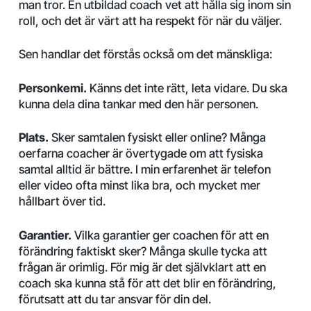
man tror. En utbildad coach vet att hålla sig inom sin
roll, och det är värt att ha respekt för när du väljer.
Sen handlar det förstås också om det mänskliga:
Personkemi.
Känns det inte rätt, leta vidare. Du ska
kunna dela dina tankar med den här personen.
Plats.
Sker samtalen fysiskt eller online? Många
oerfarna coacher är övertygade om att fysiska
samtal alltid är bättre. I min erfarenhet är telefon
eller video ofta minst lika bra, och mycket mer
hållbart över tid.
Garantier.
Vilka garantier ger coachen för att en
förändring faktiskt sker? Många skulle tycka att
frågan är orimlig. För mig är det självklart att en
coach ska kunna stå för att det blir en förändring,
förutsatt att du tar ansvar för din del.