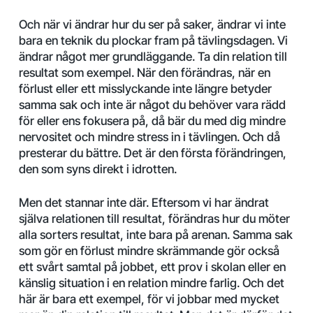
Och när vi ändrar hur du ser på saker, ändrar vi inte
bara en teknik du plockar fram på tävlingsdagen. Vi
ändrar något mer grundläggande. Ta din relation till
resultat som exempel. När den förändras, när en
förlust eller ett misslyckande inte längre betyder
samma sak och inte är något du behöver vara rädd
för eller ens fokusera på, då bär du med dig mindre
nervositet och mindre stress in i tävlingen. Och då
presterar du bättre. Det är den första förändringen,
den som syns direkt i idrotten.
Men det stannar inte där. Eftersom vi har ändrat
själva relationen till resultat, förändras hur du möter
alla sorters resultat, inte bara på arenan. Samma sak
som gör en förlust mindre skrämmande gör också
ett svårt samtal på jobbet, ett prov i skolan eller en
känslig situation i en relation mindre farlig. Och det
här är bara ett exempel, för vi jobbar med mycket