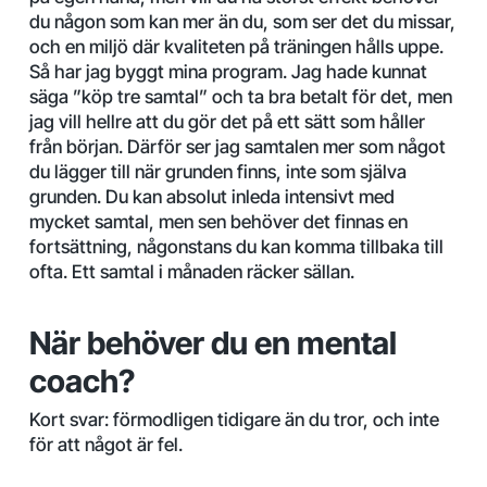
du någon som kan mer än du, som ser det du missar,
och en miljö där kvaliteten på träningen hålls uppe.
Så har jag byggt mina program. Jag hade kunnat
säga ”köp tre samtal” och ta bra betalt för det, men
jag vill hellre att du gör det på ett sätt som håller
från början. Därför ser jag samtalen mer som något
du lägger till när grunden finns, inte som själva
grunden. Du kan absolut inleda intensivt med
mycket samtal, men sen behöver det finnas en
fortsättning, någonstans du kan komma tillbaka till
ofta. Ett samtal i månaden räcker sällan.
När behöver du en mental
coach?
Kort svar: förmodligen tidigare än du tror, och inte
för att något är fel.