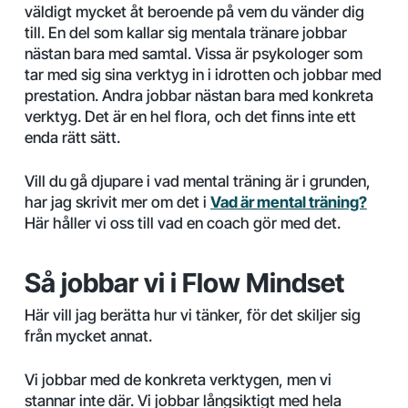
väldigt mycket åt beroende på vem du vänder dig
till. En del som kallar sig mentala tränare jobbar
nästan bara med samtal. Vissa är psykologer som
tar med sig sina verktyg in i idrotten och jobbar med
prestation. Andra jobbar nästan bara med konkreta
verktyg. Det är en hel flora, och det finns inte ett
enda rätt sätt.
Vill du gå djupare i vad mental träning är i grunden,
har jag skrivit mer om det i
Vad är mental träning?
Här håller vi oss till vad en coach gör med det.
Så jobbar vi i Flow Mindset
Här vill jag berätta hur vi tänker, för det skiljer sig
från mycket annat.
Vi jobbar med de konkreta verktygen, men vi
stannar inte där. Vi jobbar långsiktigt med hela