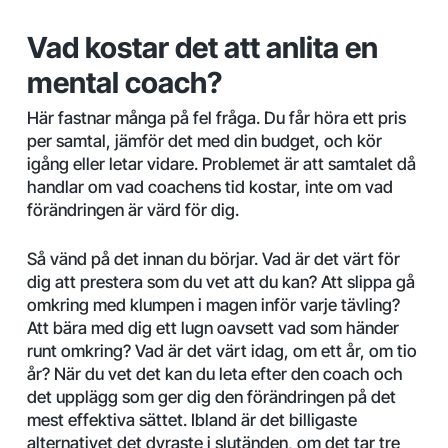
Vad kostar det att anlita en
mental coach?
Här fastnar många på fel fråga. Du får höra ett pris
per samtal, jämför det med din budget, och kör
igång eller letar vidare. Problemet är att samtalet då
handlar om vad coachens tid kostar, inte om vad
förändringen är värd för dig.
Så vänd på det innan du börjar. Vad är det värt för
dig att prestera som du vet att du kan? Att slippa gå
omkring med klumpen i magen inför varje tävling?
Att bära med dig ett lugn oavsett vad som händer
runt omkring? Vad är det värt idag, om ett år, om tio
år? När du vet det kan du leta efter den coach och
det upplägg som ger dig den förändringen på det
mest effektiva sättet. Ibland är det billigaste
alternativet det dyraste i slutänden, om det tar tre