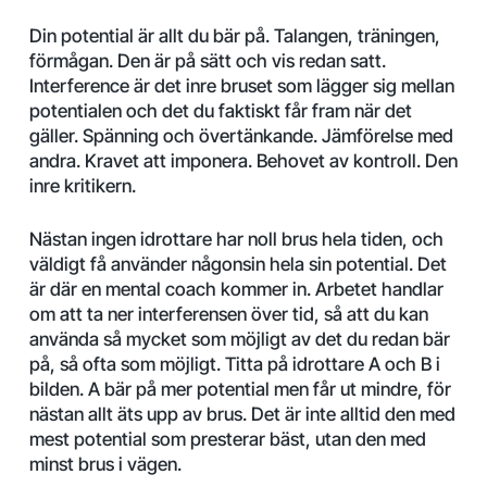
Din potential är allt du bär på. Talangen, träningen,
förmågan. Den är på sätt och vis redan satt.
Interference är det inre bruset som lägger sig mellan
potentialen och det du faktiskt får fram när det
gäller. Spänning och övertänkande. Jämförelse med
andra. Kravet att imponera. Behovet av kontroll. Den
inre kritikern.
Nästan ingen idrottare har noll brus hela tiden, och
väldigt få använder någonsin hela sin potential. Det
är där en mental coach kommer in. Arbetet handlar
om att ta ner interferensen över tid, så att du kan
använda så mycket som möjligt av det du redan bär
på, så ofta som möjligt. Titta på idrottare A och B i
bilden. A bär på mer potential men får ut mindre, för
nästan allt äts upp av brus. Det är inte alltid den med
mest potential som presterar bäst, utan den med
minst brus i vägen.