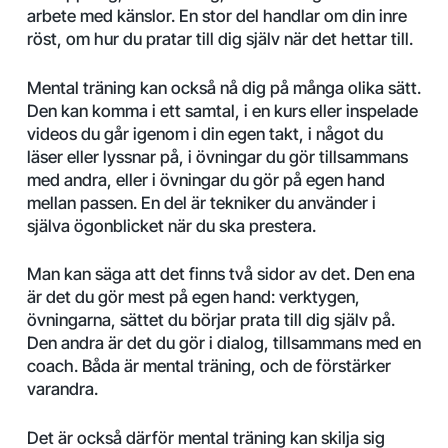
arbete med känslor. En stor del handlar om din inre
röst, om hur du pratar till dig själv när det hettar till.
Mental träning kan också nå dig på många olika sätt.
Den kan komma i ett samtal, i en kurs eller inspelade
videos du går igenom i din egen takt, i något du
läser eller lyssnar på, i övningar du gör tillsammans
med andra, eller i övningar du gör på egen hand
mellan passen. En del är tekniker du använder i
själva ögonblicket när du ska prestera.
Man kan säga att det finns två sidor av det. Den ena
är det du gör mest på egen hand: verktygen,
övningarna, sättet du börjar prata till dig själv på.
Den andra är det du gör i dialog, tillsammans med en
coach. Båda är mental träning, och de förstärker
varandra.
Det är också därför mental träning kan skilja sig