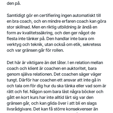
den på.
Samtidigt gör en certifiering ingen automatiskt till
en bra coach, och en mindre erfaren coach kan göra
stor skillnad. Men en riktig utbildning är ändå en
form av kvalitetssäkring, och den ger något de
flesta inte tänker på. Den handlar inte bara om
verktyg och teknik, utan också om etik, sekretess
och var gränsen går för rollen.
Det här är viktigare än det låter. I en relation mellan
coach och klient är coachen en auktoritet, bara
genom själva relationen. Det coachen säger väger
tungt. Därför har coachen ett ansvar att inte gå in
och tala om för dig hur du ska tänka eller vad som är
rätt och fel. Någon som bara läst några böcker och
gått en kort kurs har inte alltid lärt sig var den
gränsen går, och kan glida över i att bli en slags
livsrådgivare. Det kan få större konsekvenser än