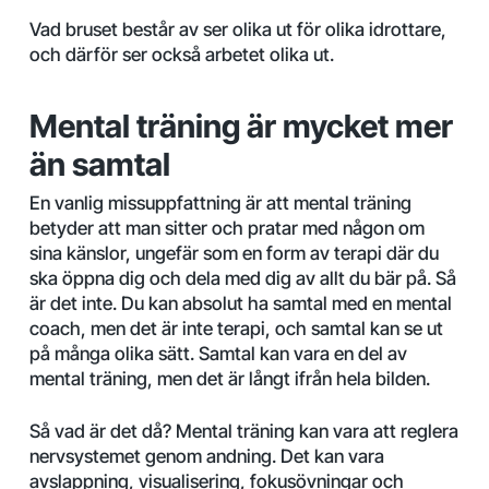
Vad bruset består av ser olika ut för olika idrottare,
och därför ser också arbetet olika ut.
Mental träning är mycket mer
än samtal
En vanlig missuppfattning är att mental träning
betyder att man sitter och pratar med någon om
sina känslor, ungefär som en form av terapi där du
ska öppna dig och dela med dig av allt du bär på. Så
är det inte. Du kan absolut ha samtal med en mental
coach, men det är inte terapi, och samtal kan se ut
på många olika sätt. Samtal kan vara en del av
mental träning, men det är långt ifrån hela bilden.
Så vad är det då? Mental träning kan vara att reglera
nervsystemet genom andning. Det kan vara
avslappning, visualisering, fokusövningar och