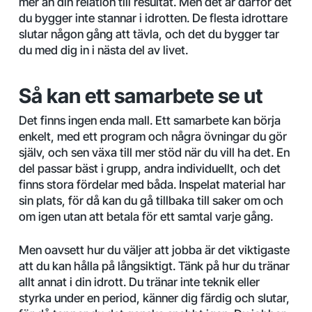
mer än din relation till resultat. Men det är därför det
du bygger inte stannar i idrotten. De flesta idrottare
slutar någon gång att tävla, och det du bygger tar
du med dig in i nästa del av livet.
Så kan ett samarbete se ut
Det finns ingen enda mall. Ett samarbete kan börja
enkelt, med ett program och några övningar du gör
själv, och sen växa till mer stöd när du vill ha det. En
del passar bäst i grupp, andra individuellt, och det
finns stora fördelar med båda. Inspelat material har
sin plats, för då kan du gå tillbaka till saker om och
om igen utan att betala för ett samtal varje gång.
Men oavsett hur du väljer att jobba är det viktigaste
att du kan hålla på långsiktigt. Tänk på hur du tränar
allt annat i din idrott. Du tränar inte teknik eller
styrka under en period, känner dig färdig och slutar,