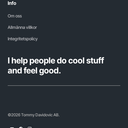
Info
Om oss
Allmänna villkor
Integritetspolicy
I help people do cool stuff
and feel good.
©
2026
Tommy Davidovic AB.
YouTube
Facebook
Instagram