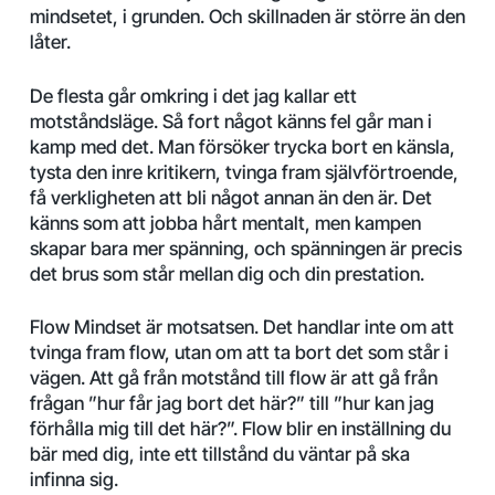
mindsetet, i grunden. Och skillnaden är större än den
låter.
De flesta går omkring i det jag kallar ett
motståndsläge. Så fort något känns fel går man i
kamp med det. Man försöker trycka bort en känsla,
tysta den inre kritikern, tvinga fram självförtroende,
få verkligheten att bli något annan än den är. Det
känns som att jobba hårt mentalt, men kampen
skapar bara mer spänning, och spänningen är precis
det brus som står mellan dig och din prestation.
Flow Mindset är motsatsen. Det handlar inte om att
tvinga fram flow, utan om att ta bort det som står i
vägen. Att gå från motstånd till flow är att gå från
frågan ”hur får jag bort det här?” till ”hur kan jag
förhålla mig till det här?”. Flow blir en inställning du
bär med dig, inte ett tillstånd du väntar på ska
infinna sig.