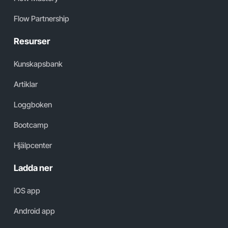
Flow Partnership
Resurser
Kunskapsbank
Artiklar
Loggboken
Bootcamp
Hjälpcenter
Ladda ner
iOS app
Android app