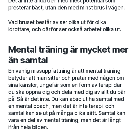
Det är inte alltid den med mest potential som
presterar bäst, utan den med minst brus i vägen.
Vad bruset består av ser olika ut för olika
idrottare, och därför ser också arbetet olika ut.
Mental träning är mycket mer
än samtal
En vanlig missuppfattning är att mental träning
betyder att man sitter och pratar med någon om
sina känslor, ungefär som en form av terapi där
du ska öppna dig och dela med dig av allt du bär
på. Så är det inte. Du kan absolut ha samtal med
en mental coach, men det är inte terapi, och
samtal kan se ut på många olika sätt. Samtal kan
vara en del av mental träning, men det är långt
ifrån hela bilden.