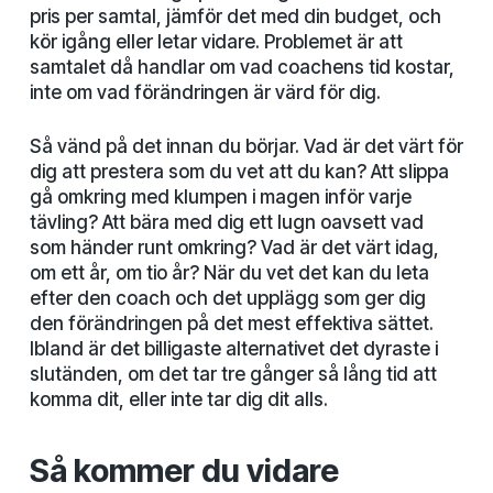
pris per samtal, jämför det med din budget, och
kör igång eller letar vidare. Problemet är att
samtalet då handlar om vad coachens tid kostar,
inte om vad förändringen är värd för dig.
Så vänd på det innan du börjar. Vad är det värt för
dig att prestera som du vet att du kan? Att slippa
gå omkring med klumpen i magen inför varje
tävling? Att bära med dig ett lugn oavsett vad
som händer runt omkring? Vad är det värt idag,
om ett år, om tio år? När du vet det kan du leta
efter den coach och det upplägg som ger dig
den förändringen på det mest effektiva sättet.
Ibland är det billigaste alternativet det dyraste i
slutänden, om det tar tre gånger så lång tid att
komma dit, eller inte tar dig dit alls.
Så kommer du vidare