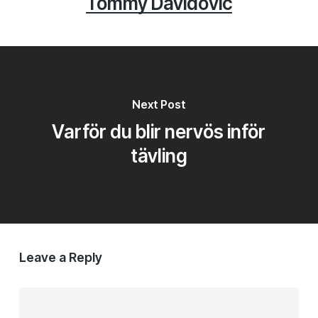
Tommy Davidovic
Next Post
Varför du blir nervös inför
tävling
Leave a Reply