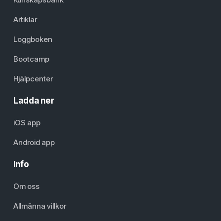
Artiklar
Loggboken
Bootcamp
Hjälpcenter
Ladda ner
iOS app
Android app
Info
Om oss
Allmänna villkor