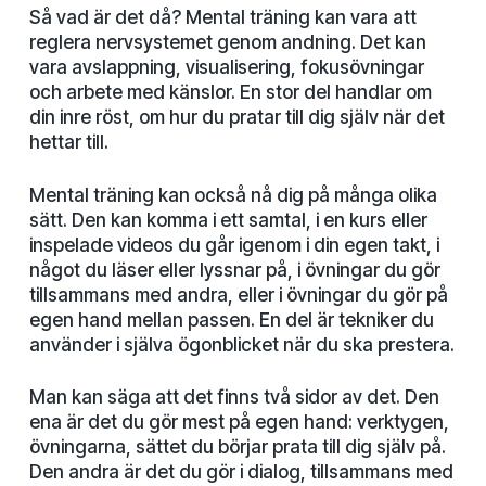
Så vad är det då? Mental träning kan vara att
reglera nervsystemet genom andning. Det kan
vara avslappning, visualisering, fokusövningar
och arbete med känslor. En stor del handlar om
din inre röst, om hur du pratar till dig själv när det
hettar till.
Mental träning kan också nå dig på många olika
sätt. Den kan komma i ett samtal, i en kurs eller
inspelade videos du går igenom i din egen takt, i
något du läser eller lyssnar på, i övningar du gör
tillsammans med andra, eller i övningar du gör på
egen hand mellan passen. En del är tekniker du
använder i själva ögonblicket när du ska prestera.
Man kan säga att det finns två sidor av det. Den
ena är det du gör mest på egen hand: verktygen,
övningarna, sättet du börjar prata till dig själv på.
Den andra är det du gör i dialog, tillsammans med