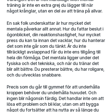
träning är inte en extra grej du lägger till när
något krånglar, utan en del av att träna på allvar.
En sak folk underskattar är hur mycket det
mentala påverkar allt annat. Hur du fattar beslut i
ögonblicket, din reaktionshastighet, hur mycket
press du kan ta innan det vacklar, hur du hanterar
det som inte går som du tänkt. Är du inte
tillräckligt avslappnad får du inte ens tillgång till
hela din förmåga. Det mentala ligger under det
fysiska och det tekniska, och när du tränar det
blir allt bättre. Du presterar bättre, du har roligare,
och du utvecklas snabbare.
Precis som du går till gymmet för att underhålla
kroppen behöver du underhålla huvudet. Och
ingen blir någonsin färdig. Det handlar inte om att
lösa ett problem och bli klar, utan om att bygga
något du fortsätter att ha nytta av så länge du