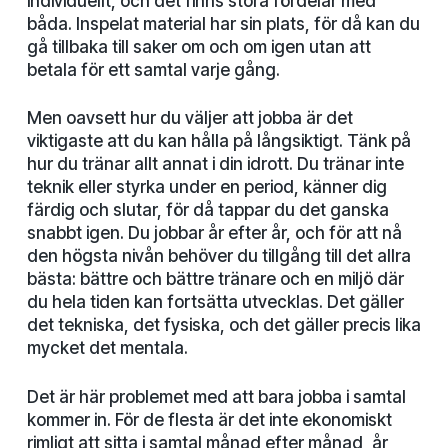
individuellt, och det finns stora fördelar med
båda. Inspelat material har sin plats, för då kan du
gå tillbaka till saker om och om igen utan att
betala för ett samtal varje gång.
Men oavsett hur du väljer att jobba är det
viktigaste att du kan hålla på långsiktigt. Tänk på
hur du tränar allt annat i din idrott. Du tränar inte
teknik eller styrka under en period, känner dig
färdig och slutar, för då tappar du det ganska
snabbt igen. Du jobbar år efter år, och för att nå
den högsta nivån behöver du tillgång till det allra
bästa: bättre och bättre tränare och en miljö där
du hela tiden kan fortsätta utvecklas. Det gäller
det tekniska, det fysiska, och det gäller precis lika
mycket det mentala.
Det är här problemet med att bara jobba i samtal
kommer in. För de flesta är det inte ekonomiskt
rimligt att sitta i samtal månad efter månad, år