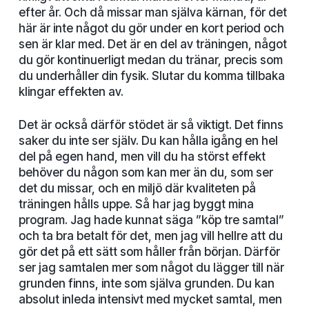
efter år. Och då missar man själva kärnan, för det
här är inte något du gör under en kort period och
sen är klar med. Det är en del av träningen, något
du gör kontinuerligt medan du tränar, precis som
du underhåller din fysik. Slutar du komma tillbaka
klingar effekten av.
Det är också därför stödet är så viktigt. Det finns
saker du inte ser själv. Du kan hålla igång en hel
del på egen hand, men vill du ha störst effekt
behöver du någon som kan mer än du, som ser
det du missar, och en miljö där kvaliteten på
träningen hålls uppe. Så har jag byggt mina
program. Jag hade kunnat säga ”köp tre samtal”
och ta bra betalt för det, men jag vill hellre att du
gör det på ett sätt som håller från början. Därför
ser jag samtalen mer som något du lägger till när
grunden finns, inte som själva grunden. Du kan
absolut inleda intensivt med mycket samtal, men