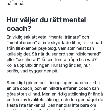
håller på.
Hur väljer du rätt mental
coach?
En viktig sak att veta: ”mental tränare” och
”mental coach” är inte skyddade titlar, till skillnad
från till exempel psykolog. Vem som helst kan
kalla sig det. Så när du ser ord som ”diplomerad”
eller ”certifierad”, låt din första fråga bli: i vad?
Kolla upp utbildningen. Hur lång är den, hur
seriös, vad bygger den på.
Samtidigt gör en certifiering ingen automatiskt till
en bra coach, och en mindre erfaren coach kan
göra stor skillnad. Men en riktig utbildning är ändå
en form av kvalitetssäkring, och den ger något de
flesta inte tänker på. Den handlar inte bara om