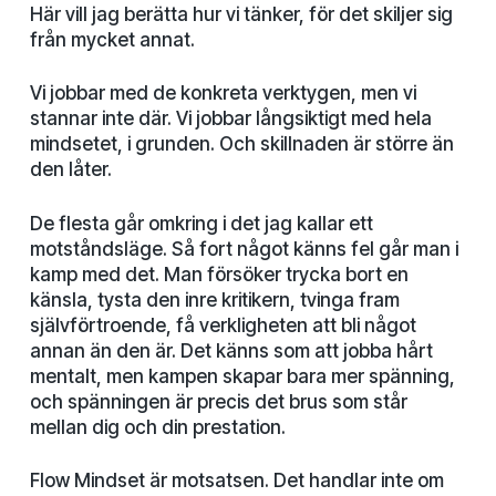
Här vill jag berätta hur vi tänker, för det skiljer sig
från mycket annat.
Vi jobbar med de konkreta verktygen, men vi
stannar inte där. Vi jobbar långsiktigt med hela
mindsetet, i grunden. Och skillnaden är större än
den låter.
De flesta går omkring i det jag kallar ett
motståndsläge. Så fort något känns fel går man i
kamp med det. Man försöker trycka bort en
känsla, tysta den inre kritikern, tvinga fram
självförtroende, få verkligheten att bli något
annan än den är. Det känns som att jobba hårt
mentalt, men kampen skapar bara mer spänning,
och spänningen är precis det brus som står
mellan dig och din prestation.
Flow Mindset är motsatsen. Det handlar inte om