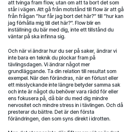
att tvinga fram flow, utan om att ta bort det som
står i vägen. Att gå från motstånd till flow är att gå
från frågan ”hur får jag bort det här?” till ”hur kan
jag förhålla mig till det här?”. Flow blir en
inställning du bär med dig, inte ett tillstånd du
väntar på ska infinna sig.
Och när vi ändrar hur du ser på saker, ändrar vi
inte bara en teknik du plockar fram på
tävlingsdagen. Vi ändrar något mer
grundläggande. Ta din relation till resultat som
exempel. När den förändras, när en förlust eller
ett misslyckande inte längre betyder samma sak
och inte är något du behöver vara rädd för eller
ens fokusera på, då bär du med dig mindre
nervositet och mindre stress in i tävlingen. Och då
presterar du bättre. Det är den första
förändringen, den som syns direkt i idrotten.