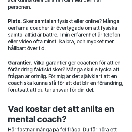
ska kunna dela dina tankar med den här
personen.
Plats.
Sker samtalen fysiskt eller online? Många
oerfarna coacher är övertygade om att fysiska
samtal alltid är bättre. I min erfarenhet är telefon
eller video ofta minst lika bra, och mycket mer
hållbart över tid.
Garantier.
Vilka garantier ger coachen för att en
förändring faktiskt sker? Många skulle tycka att
frågan är orimlig. För mig är det självklart att en
coach ska kunna stå för att det blir en förändring,
förutsatt att du tar ansvar för din del.
Vad kostar det att anlita en
mental coach?
Här fastnar många på fel fråga. Du får höra ett