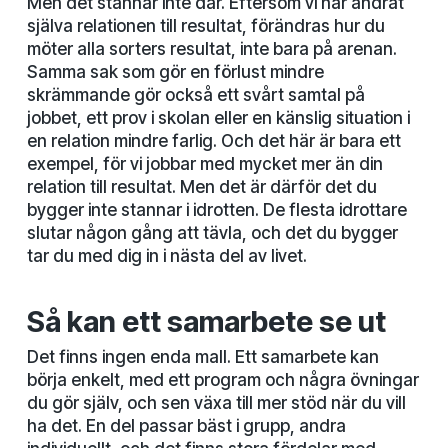
Men det stannar inte där. Eftersom vi har ändrat
själva relationen till resultat, förändras hur du
möter alla sorters resultat, inte bara på arenan.
Samma sak som gör en förlust mindre
skrämmande gör också ett svårt samtal på
jobbet, ett prov i skolan eller en känslig situation i
en relation mindre farlig. Och det här är bara ett
exempel, för vi jobbar med mycket mer än din
relation till resultat. Men det är därför det du
bygger inte stannar i idrotten. De flesta idrottare
slutar någon gång att tävla, och det du bygger
tar du med dig in i nästa del av livet.
Så kan ett samarbete se ut
Det finns ingen enda mall. Ett samarbete kan
börja enkelt, med ett program och några övningar
du gör själv, och sen växa till mer stöd när du vill
ha det. En del passar bäst i grupp, andra