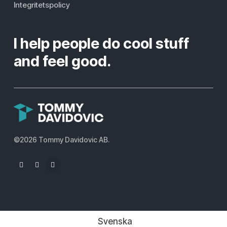
Integritetspolicy
I help people do cool stuff
and feel good.
©
2026
Tommy Davidovic AB.
YouTube
Facebook
Instagram
Svenska