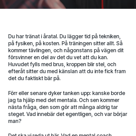
Du har tränat i åratal. Du lägger tid på tekniken,
på fysiken, på kosten. På träningen sitter allt. Så
kommer tävlingen, och någonstans på vägen dit
försvinner en del av det du vet att du kan.
Huvudet fylls med brus, kroppen blir stel, och
efteråt sitter du med känslan att du inte fick fram
det du faktiskt bär på.
Förr eller senare dyker tanken upp: kanske borde
jag ta hjälp med det mentala. Och sen kommer
nästa fråga, den som gör att många aldrig tar
steget. Vad innebär det egentligen, och var börjar
man?
Det ska vi reda ut här. Vad en mental coach