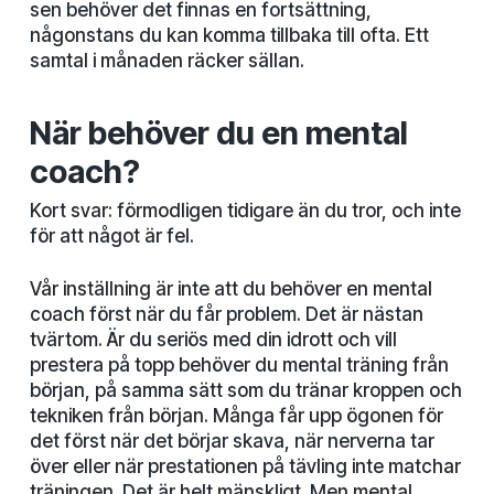
sen behöver det finnas en fortsättning,
någonstans du kan komma tillbaka till ofta. Ett
samtal i månaden räcker sällan.
När behöver du en mental
coach?
Kort svar: förmodligen tidigare än du tror, och inte
för att något är fel.
Vår inställning är inte att du behöver en mental
coach först när du får problem. Det är nästan
tvärtom. Är du seriös med din idrott och vill
prestera på topp behöver du mental träning från
början, på samma sätt som du tränar kroppen och
tekniken från början. Många får upp ögonen för
det först när det börjar skava, när nerverna tar
över eller när prestationen på tävling inte matchar
träningen. Det är helt mänskligt. Men mental