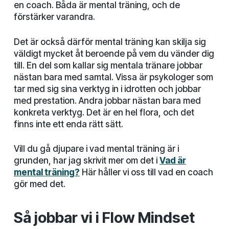
en coach. Båda är mental träning, och de
förstärker varandra.
Det är också därför mental träning kan skilja sig
väldigt mycket åt beroende på vem du vänder dig
till. En del som kallar sig mentala tränare jobbar
nästan bara med samtal. Vissa är psykologer som
tar med sig sina verktyg in i idrotten och jobbar
med prestation. Andra jobbar nästan bara med
konkreta verktyg. Det är en hel flora, och det
finns inte ett enda rätt sätt.
Vill du gå djupare i vad mental träning är i
grunden, har jag skrivit mer om det i
Vad är
mental träning?
Här håller vi oss till vad en coach
gör med det.
Så jobbar vi i Flow Mindset