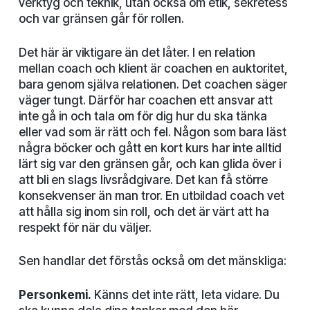
verktyg och teknik, utan också om etik, sekretess
och var gränsen går för rollen.
Det här är viktigare än det låter. I en relation
mellan coach och klient är coachen en auktoritet,
bara genom själva relationen. Det coachen säger
väger tungt. Därför har coachen ett ansvar att
inte gå in och tala om för dig hur du ska tänka
eller vad som är rätt och fel. Någon som bara läst
några böcker och gått en kort kurs har inte alltid
lärt sig var den gränsen går, och kan glida över i
att bli en slags livsrådgivare. Det kan få större
konsekvenser än man tror. En utbildad coach vet
att hålla sig inom sin roll, och det är värt att ha
respekt för när du väljer.
Sen handlar det förstås också om det mänskliga:
Personkemi.
Känns det inte rätt, leta vidare. Du